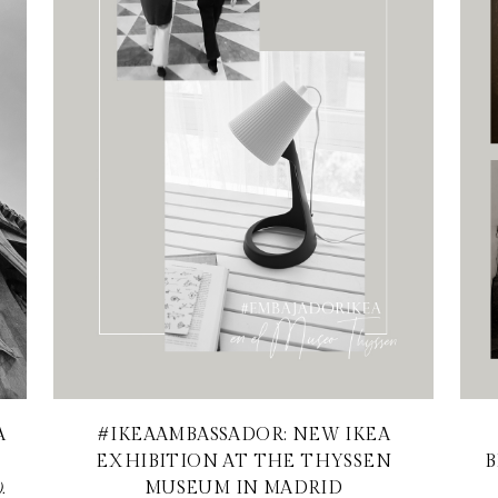
A
#IKEAAMBASSADOR: NEW IKEA
EXHIBITION AT THE THYSSEN
B
MUSEUM IN MADRID
.