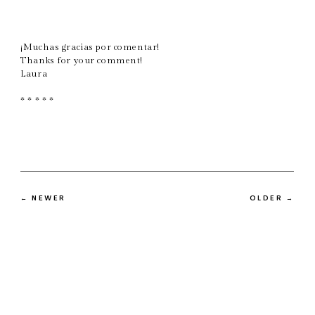
¡Muchas gracias por comentar!
Thanks for your comment!
Laura
* * * * *
← NEWER
OLDER →