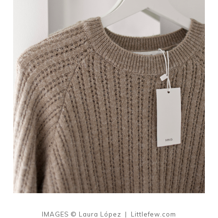
IMAGES © Laura López | Littlefew.com