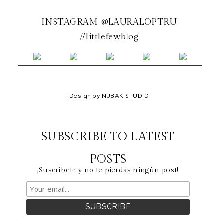
INSTAGRAM @LAURALOPTRU
#littlefewblog
Design by NUBAK STUDIO
SUBSCRIBE TO LATEST
POSTS
¡Suscríbete y no te pierdas ningún post!