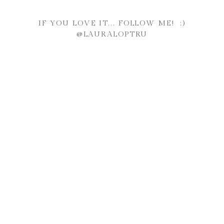
IF YOU LOVE IT... FOLLOW ME! ;)
@LAURALOPTRU