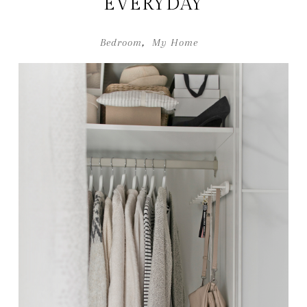
EVERYDAY
Bedroom
,
My Home