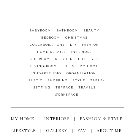
BABYROOM
BATHROOM
BEAUTY
BEDROOM
CHRISTMAS
COLLABORATIONS
DIY
FASHION
HOME DETAILS
INTERIORS
KIDSROOM
KITCHEN
LIFESTYLE
LIVING-ROOM
LOFTS
MY HOME
NUBAKSTUDIO
ORGANIZATION
RUSTIC
SHOPPING
STYLE
TABLE-
SETTING
TERRACE
TRAVELS
WORKSPACE
MY HOME
|
INTERIORS
|
FASHION & STYLE
LIFESTYLE
|
GALLERY
|
FAV
|
ABOUT ME