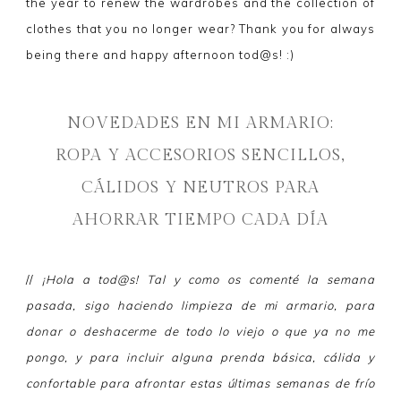
the year to renew the wardrobes and the collection of
clothes that you no longer wear? Thank you for always
being there and happy afternoon tod@s! :)
NOVEDADES EN MI ARMARIO:
ROPA Y ACCESORIOS SENCILLOS,
CÁLIDOS Y NEUTROS PARA
AHORRAR TIEMPO CADA DÍA
//
¡Hola a tod@s! Tal y como os comenté la semana
pasada, sigo haciendo limpieza de mi armario, para
donar o deshacerme de todo lo viejo o que ya no me
pongo, y para incluir alguna prenda básica, cálida y
confortable para afrontar estas últimas semanas de frío