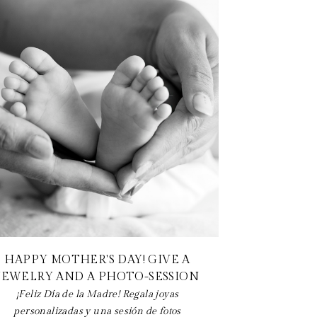
HAPPY MOTHER'S DAY! GIVE A
JEWELRY AND A PHOTO-SESSION
¡Feliz Día de la Madre! Regala joyas
personalizadas y una sesión de fotos