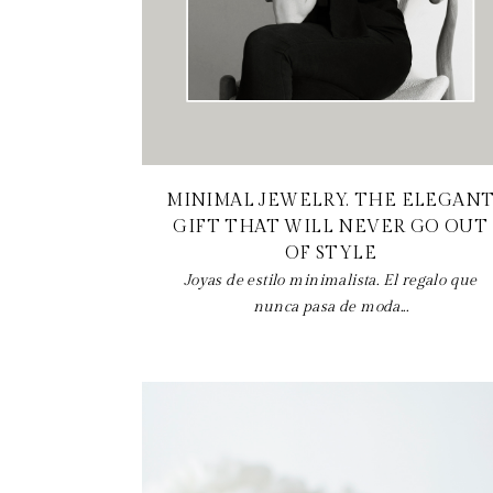
MINIMAL JEWELRY. THE ELEGAN
GIFT THAT WILL NEVER GO OUT
OF STYLE
Joyas de estilo minimalista. El regalo que
nunca pasa de moda...