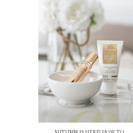
AUTUMN IS HERE! HOW TO