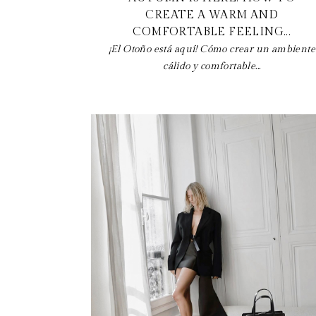
CREATE A WARM AND
COMFORTABLE FEELING...
¡El Otoño está aquí! Cómo crear un ambiente
cálido y comfortable...