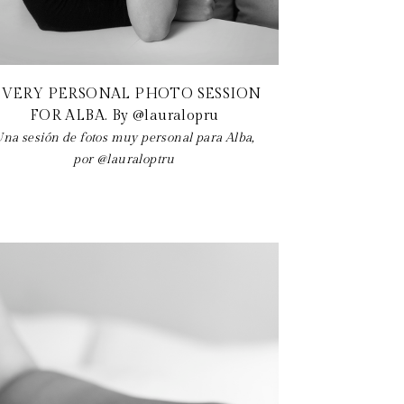
 VERY PERSONAL PHOTO SESSION
FOR ALBA. By @lauralopru
na sesión de fotos muy personal para Alba,
por @lauraloptru