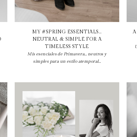
MY #SPRING ESSENTIALS...
A
O
NEUTRAL & SIMPLE FOR A
TIMELESS STYLE
U
Mis esenciales de Primavera... neutros y
simples para un estilo atemporal...