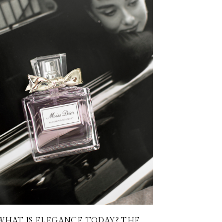
WHAT IS ELEGANCE TODAY? THE