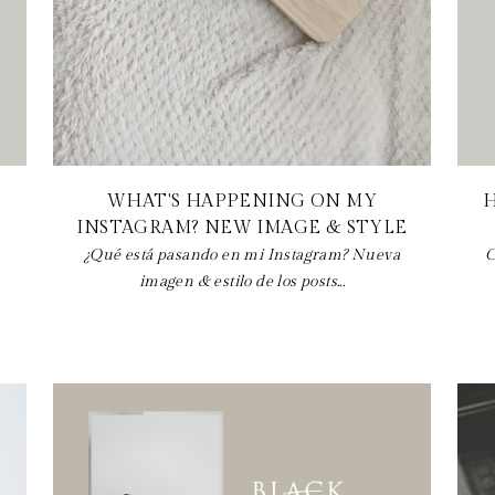
T
WHAT'S HAPPENING ON MY
INSTAGRAM? NEW IMAGE & STYLE
¿Qué está pasando en mi Instagram? Nueva
C
imagen & estilo de los posts...