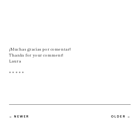
¡Muchas gracias por comentar!
Thanks for your comment!
Laura
* * * * *
← NEWER
OLDER →