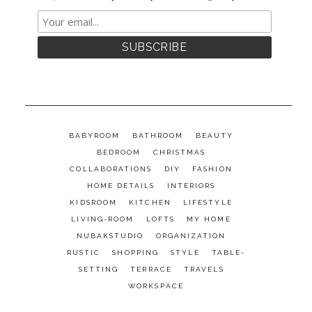
BABYROOM
BATHROOM
BEAUTY
BEDROOM
CHRISTMAS
COLLABORATIONS
DIY
FASHION
HOME DETAILS
INTERIORS
KIDSROOM
KITCHEN
LIFESTYLE
LIVING-ROOM
LOFTS
MY HOME
NUBAKSTUDIO
ORGANIZATION
RUSTIC
SHOPPING
STYLE
TABLE-
SETTING
TERRACE
TRAVELS
WORKSPACE