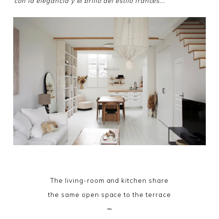
con la elegancia y el brillo del estilo francés...
The living-room and kitchen share
the same open space to the terrace
∼