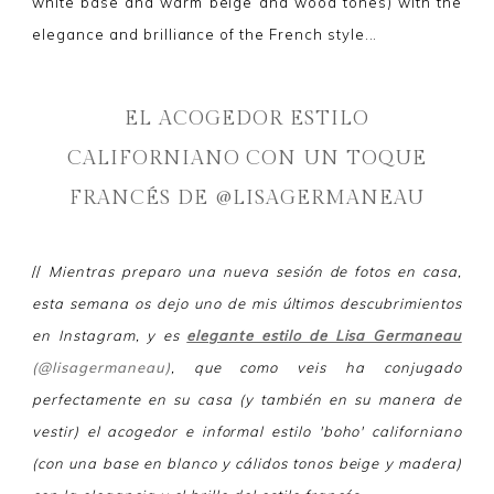
white base and warm beige and wood tones) with the
elegance and brilliance of the French style...
EL ACOGEDOR ESTILO
CALIFORNIANO CON UN TOQUE
FRANCÉS DE @LISAGERMANEAU
//
Mientras preparo una nueva sesión de fotos en casa,
esta semana os dejo uno de mis últimos descubrimientos
en Instagram, y es
elegante estilo de Lisa Germaneau
(@lisagermaneau)
, que como veis ha conjugado
perfectamente en su casa (y también en su manera de
vestir) el acogedor e informal estilo 'boho' californiano
(con una base en blanco y cálidos tonos beige y madera)