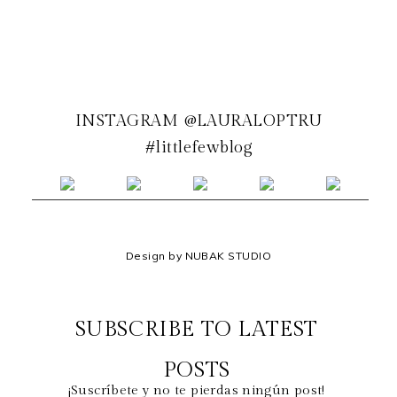
INSTAGRAM @LAURALOPTRU
#littlefewblog
Design by NUBAK STUDIO
SUBSCRIBE TO LATEST
POSTS
¡Suscríbete y no te pierdas ningún post!