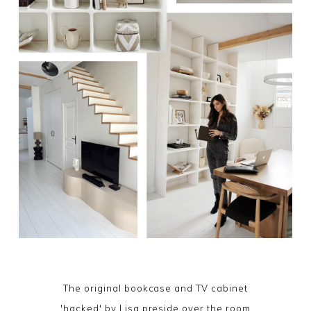
The original bookcase and TV cabinet
'hacked' by Lisa preside over the room