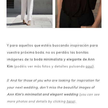
Y para aquellos que estéis buscando inspiración para
vuestra próxima boda, no os perdáis las bonitas
imágenes de la
boda minimalista y elegante de Ann
Kim
(podéis ver más fotos y detalles pulsando
aquí
)
.
//
And for those of you who are looking for inspiration for
your next wedding, don't miss the beautiful images of
Ann Kim's minimalist and elegant wedding
(you can see
more photos and details by clicking
here
)
.