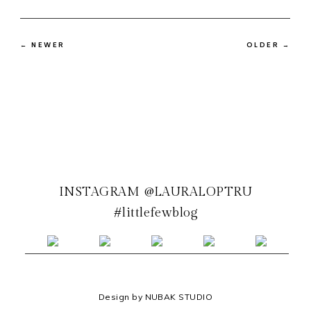
← NEWER
OLDER →
INSTAGRAM @LAURALOPTRU
#littlefewblog
Design by NUBAK STUDIO