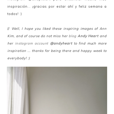
inspiración... ¡gracias por estar ahí y feliz semana a
todos! :)
//
Well, I hope you liked these inspiring images of Ann
Kim, and of course do not miss her
blog
Andy Heart
and
her
instagram account
@andyheart
to find much more
inspiration ... thanks for being there and happy week to
everybody! :)