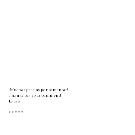
¡Muchas gracias por comentar!
Thanks for your comment!
Laura
* * * * *