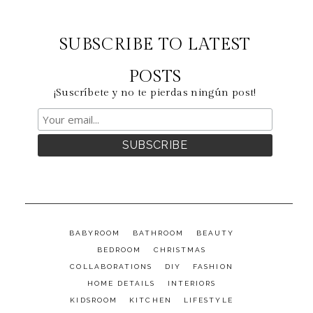
SUBSCRIBE TO LATEST
POSTS
¡Suscríbete y no te pierdas ningún post!
BABYROOM
BATHROOM
BEAUTY
BEDROOM
CHRISTMAS
COLLABORATIONS
DIY
FASHION
HOME DETAILS
INTERIORS
KIDSROOM
KITCHEN
LIFESTYLE