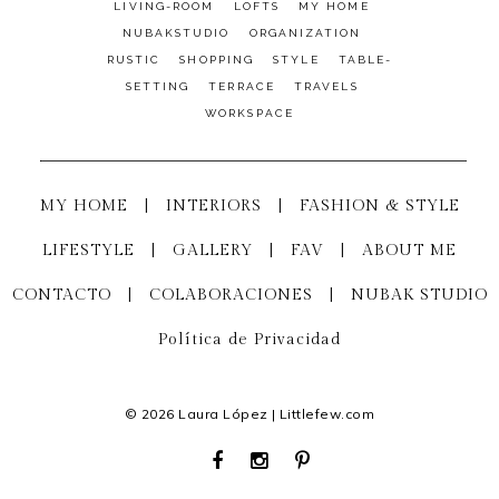
LIVING-ROOM
LOFTS
MY HOME
NUBAKSTUDIO
ORGANIZATION
RUSTIC
SHOPPING
STYLE
TABLE-
SETTING
TERRACE
TRAVELS
WORKSPACE
MY HOME
|
INTERIORS
|
FASHION & STYLE
LIFESTYLE
|
GALLERY
|
FAV
|
ABOUT ME
CONTACTO
|
COLABORACIONES
|
NUBAK STUDIO
Política de Privacidad
© 2026 Laura López | Littlefew.com