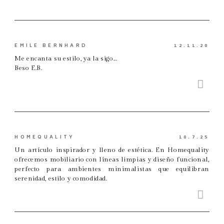
EMILE BERNHARD
12.11.20
Me encanta su estilo, ya la sigo...
Beso E.B.
HOMEQUALITY
10.7.25
Un artículo inspirador y lleno de estética. En Homequality
ofrecemos mobiliario con líneas limpias y diseño funcional,
perfecto para ambientes minimalistas que equilibran
serenidad, estilo y comodidad.