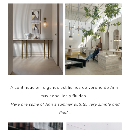
A continuación, algunos estilismos de verano de Ann,
muy sencillos y fluidos...
Here are some of Ann's summer outfits, very simple and
fluid...