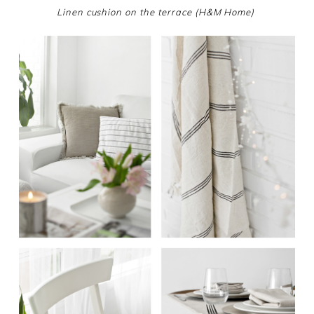
Linen cushion on the terrace (H&M Home)