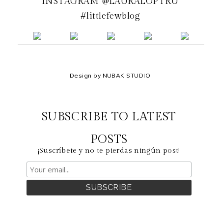
INSTAGRAM @LAURALOPTRU
#littlefewblog
Design by NUBAK STUDIO
SUBSCRIBE TO LATEST
POSTS
¡Suscríbete y no te pierdas ningún post!