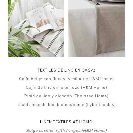
TEXTILES DE LINO EN CASA:
Cojín beige con flecos (similar en H&M Home)
Cojín de lino en la terraza (H&M Home)
Plaid de lino y algodón (Thalassa Home)
Textil mesa de lino blanco/beige (Lyba Textiles)
LINEN TEXTILES AT HOME:
Beige cushion with fringes (H&M Home)