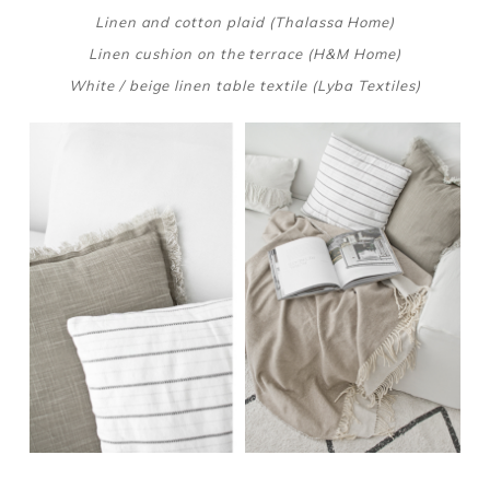
Linen and cotton plaid (Thalassa Home)
Linen cushion on the terrace (H&M Home)
White / beige linen table textile (Lyba Textiles)