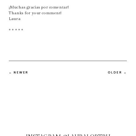
¡Muchas gracias por comentar!
Thanks for your comment!
Laura
* * * * *
← NEWER
OLDER →