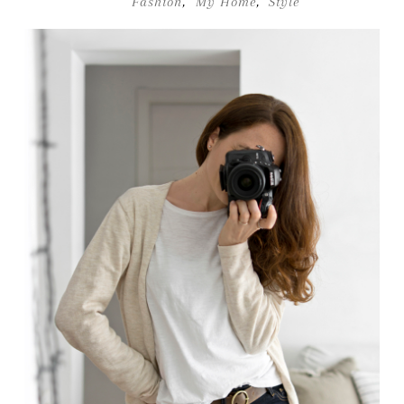
Fashion
,
My Home
,
Style