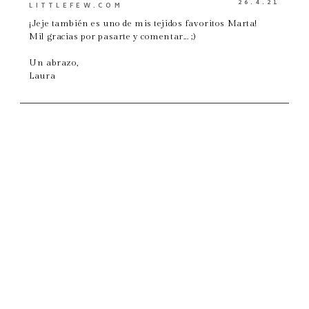
26.4.21
LITTLEFEW.COM
¡Jeje también es uno de mis tejidos favoritos Marta!
Mil gracias por pasarte y comentar... ;)
Un abrazo,
Laura