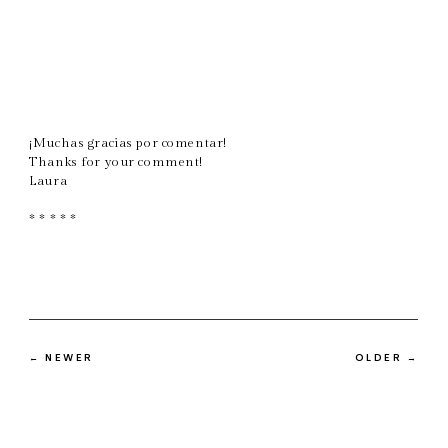
¡Muchas gracias por comentar!
Thanks for your comment!
Laura
* * * * *
← NEWER
OLDER →