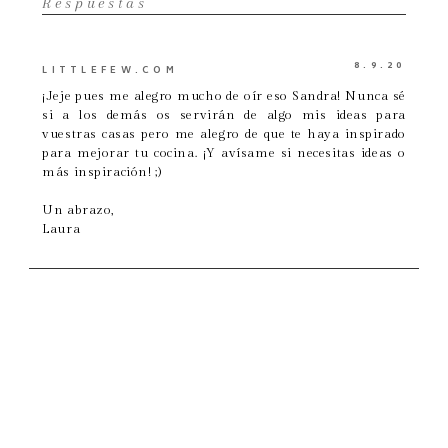
Respuestas
8.9.20
LITTLEFEW.COM
¡Jeje pues me alegro mucho de oír eso Sandra! Nunca sé
si a los demás os servirán de algo mis ideas para
vuestras casas pero me alegro de que te haya inspirado
para mejorar tu cocina. ¡Y avísame si necesitas ideas o
más inspiración! ;)
Un abrazo,
Laura