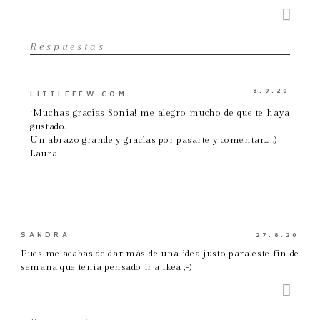
Respuestas
8.9.20
LITTLEFEW.COM
¡Muchas gracias Sonia! me alegro mucho de que te haya
gustado.
Un abrazo grande y gracias por pasarte y comentar... ;)
Laura
SANDRA
27.8.20
Pues me acabas de dar más de una idea justo para este fin de
semana que tenía pensado ir a Ikea ;-)