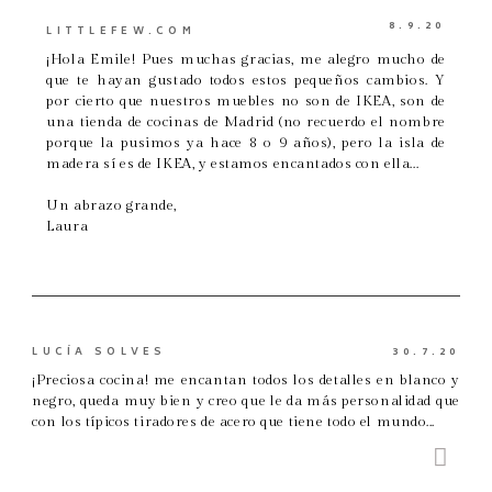
8.9.20
LITTLEFEW.COM
¡Hola Emile! Pues muchas gracias, me alegro mucho de
que te hayan gustado todos estos pequeños cambios. Y
por cierto que nuestros muebles no son de IKEA, son de
una tienda de cocinas de Madrid (no recuerdo el nombre
porque la pusimos ya hace 8 o 9 años), pero la isla de
madera sí es de IKEA, y estamos encantados con ella...
Un abrazo grande,
Laura
LUCÍA SOLVES
30.7.20
¡Preciosa cocina! me encantan todos los detalles en blanco y
negro, queda muy bien y creo que le da más personalidad que
con los típicos tiradores de acero que tiene todo el mundo...