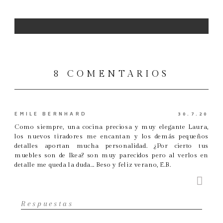
8 COMENTARIOS
EMILE BERNHARD
30.7.20
Como siempre, una cocina preciosa y muy elegante Laura,
los nuevos tiradores me encantan y los demás pequeños
detalles aportan mucha personalidad. ¿Por cierto tus
muebles son de Ikea? son muy parecidos pero al verlos en
detalle me queda la duda... Beso y feliz verano, E.B.
Respuestas