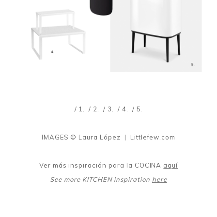
/ 1.
/ 2.
/ 3.
/ 4.
/ 5.
IMAGES © Laura López | Littlefew.com
Ver más inspiración para la COCINA
aquí
See more KITCHEN inspiration
here