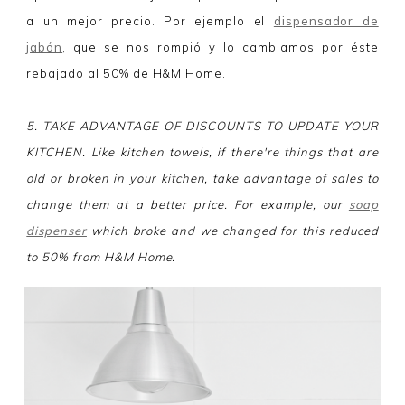
a un mejor precio. Por ejemplo el
dispensador de
jabón
, que se nos rompió y lo cambiamos por éste
rebajado al 50% de H&M Home.
5. TAKE ADVANTAGE OF DISCOUNTS TO UPDATE YOUR
KITCHEN. Like kitchen towels, if there're things that are
old or broken in your kitchen, take advantage of sales to
change them at a better price. For example, our
soap
dispenser
which broke and we changed for this reduced
to 50% from H&M Home.