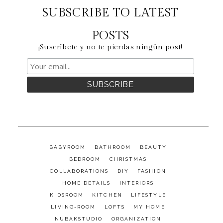
SUBSCRIBE TO LATEST
POSTS
¡Suscríbete y no te pierdas ningún post!
BABYROOM
BATHROOM
BEAUTY
BEDROOM
CHRISTMAS
COLLABORATIONS
DIY
FASHION
HOME DETAILS
INTERIORS
KIDSROOM
KITCHEN
LIFESTYLE
LIVING-ROOM
LOFTS
MY HOME
NUBAKSTUDIO
ORGANIZATION