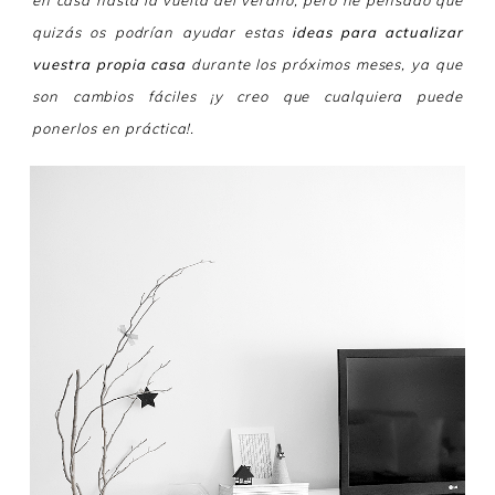
en casa hasta la vuelta del verano, pero he pensado que
quizás os podrían ayudar estas
ideas para actualizar
vuestra propia casa
durante los próximos meses, ya que
son cambios fáciles ¡y creo que cualquiera puede
ponerlos en práctica!.