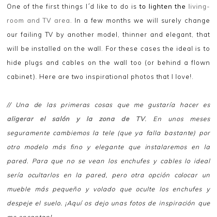
One of the first things I´d like to do is
to lighten the
living-
room and TV area
. In a few months we will surely change
our failing TV by another model, thinner and elegant, that
will be installed on the wall. For these cases the ideal is to
hide plugs and cables on the wall too (or behind a flown
cabinet). Here are two inspirational photos that I love!.
// Una de las primeras cosas que me gustaría hacer es
aligerar el salón y la zona de TV
. En unos meses
seguramente cambiemos la tele (que ya falla bastante) por
otro modelo más fino y elegante que instalaremos en la
pared. Para que no se vean los enchufes y cables lo ideal
sería ocultarlos en la pared, pero otra opción colocar un
mueble más pequeño y volado que oculte los enchufes y
despeje el suelo. ¡Aquí os dejo unas fotos de inspiración que
me encantan!.