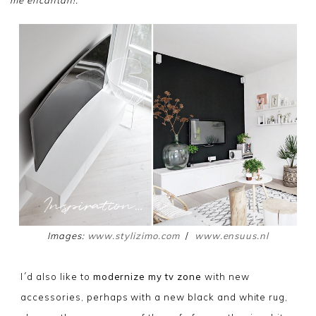
Images:
www.stylizimo.com
/
www.ensuus.nl
I´d also like to
modernize my tv zone
with new
accessories, perhaps with a new black and white rug,