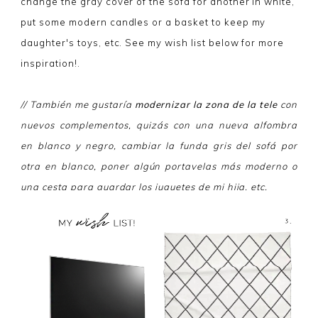
change the gray cover of the sofa for another in white,
put some modern candles or a basket to keep my
daughter's toys, etc. See my wish list below for more
inspiration!.
// También me gustaría
modernizar la zona de la tele
con
nuevos complementos, quizás con una nueva alfombra
en blanco y negro, cambiar la funda gris del sofá por
otra en blanco, poner algún portavelas más moderno o
una cesta para guardar los juguetes de mi hija, etc.