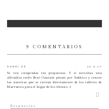
9 COMENTARIOS
SUKHI.ES
22.6.17
Se ven estupendas tus propuestas. Y si necesitas una
alfombra estilo Beni Ouarain pásate por Sukhi.es y conoce
las nuestras que se envían directamente de los talleres de
Marruecos para el hogar de los clientes. :)
Respuestas