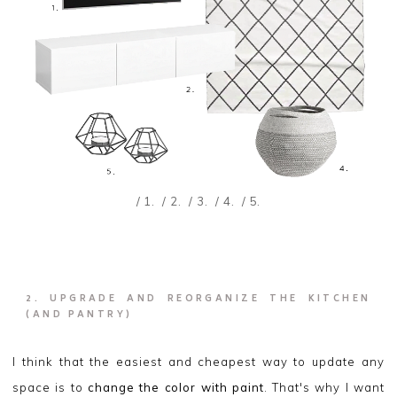
/ 1.
/ 2.
/ 3.
/ 4.
/ 5.
2. UPGRADE AND REORGANIZE THE KITCHEN
(AND PANTRY)
I think that the easiest and cheapest way to update any
space is to
change the color with paint
. That's why I want