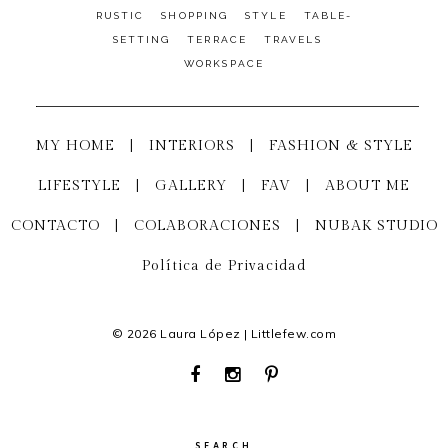
RUSTIC
SHOPPING
STYLE
TABLE-
SETTING
TERRACE
TRAVELS
WORKSPACE
MY HOME
|
INTERIORS
|
FASHION & STYLE
LIFESTYLE
|
GALLERY
|
FAV
|
ABOUT ME
CONTACTO
|
COLABORACIONES
|
NUBAK STUDIO
Política de Privacidad
© 2026 Laura López | Littlefew.com
SEARCH