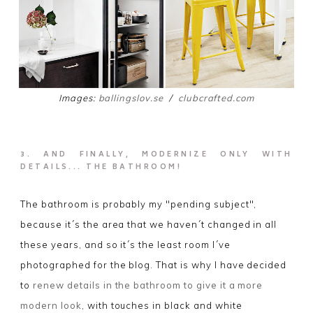
Images:
ballingslov.se
/
clubcrafted.com
3. AND FINALLY, MODERNIZE ONLY WITH
DETAILS... THE BATHROOM!
The bathroom is probably my "pending subject",
because it´s the area that we haven´t changed in all
these years, and so it´s the least room I´ve
photographed for the blog. That is why I have decided
to
renew details in the bathroom to give it a more
modern look
, with touches in black and white