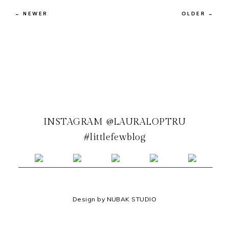
← NEWER
OLDER →
INSTAGRAM @LAURALOPTRU
#littlefewblog
Design by NUBAK STUDIO