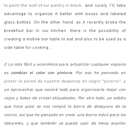
to paint the wall of our pantry in black
, and surely I´ll take
advantage to organize it better with boxes and labeled
glass bottles. On the other hand, as it recently broke the
breakfast bar in our kitchen, there is the possibility of
creating a mobile bar table to eat and also to be used as a
side table for cooking...
// Lo más fácil y económico para actualizar cualquier espacio
es
cambiar el color con pintura
. Por eso he pensado en
pintar la pared de nuestra despensa en negro "pizarra"
, y
ya aprovechar que sacaré todo para organizarla mejor con
cajas y botes de cristal etiquetados. Por otro lado, ya sabéis
que hace poco se nos rompió la barra de desayuno de la
cocina, así que he pensado en crear una barra móvil para los
taburetes, y que también se pueda usar de mesa auxiliar