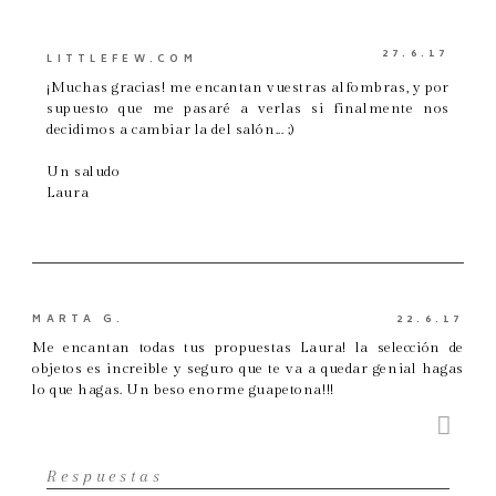
27.6.17
LITTLEFEW.COM
¡Muchas gracias! me encantan vuestras alfombras, y por
supuesto que me pasaré a verlas si finalmente nos
decidimos a cambiar la del salón... ;)
Un saludo
Laura
MARTA G.
22.6.17
Me encantan todas tus propuestas Laura! la selección de
objetos es increible y seguro que te va a quedar genial hagas
lo que hagas. Un beso enorme guapetona!!!
Respuestas