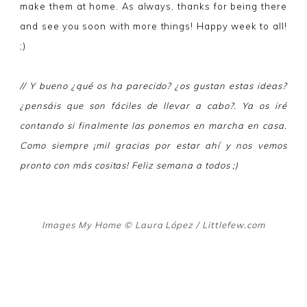
make them at home. As always, thanks for being there
and see you soon with more things! Happy week to all!
;)
// Y bueno ¿qué os ha parecido? ¿os gustan estas ideas?
¿pensáis que son fáciles de llevar a cabo?. Ya os iré
contando si finalmente las ponemos en marcha en casa.
Como siempre ¡mil gracias por estar ahí y nos vemos
pronto con más cositas! Feliz semana a todos ;)
Images My Home
© Laura López
/ Littlefew.com