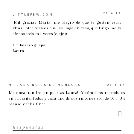
27.6.17
LITTLEFEW.COM
¡Mil gracias Marta! me alegro de que te gusten estas
ideas... otra cosa es que las haga en casa, que luego me lo
pienso todo mil veces jejeje ;)
Un besazo guapa
Laura
MI CASA NO ES DE MUÑECAS
23.6.17
Me encantan las propuestas Laura!! Y cómo las reproduces
en tu casita. Todos y cada uno de sus rincones son de 10!!! Un
besazo y feliz finde!
Respuestas