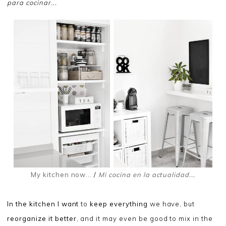
para cocinar...
My kitchen now...
/
Mi cocina en la actualidad...
In the kitchen I want
to
keep everything
we have, but
reorganize it better
, and it may even be good to mix in the