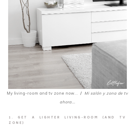
My living-room and tv zone now...
/
Mi salón y zona de tv
ahora...
1. GET A LIGHTER LIVING-ROOM (AND TV
ZONE)