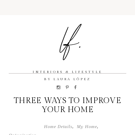
INTERIORS & LIFESTYLE
BY LAURA LÓPEZ
THREE WAYS TO IMPROVE
YOUR HOME
Home Details
,
My Home
,