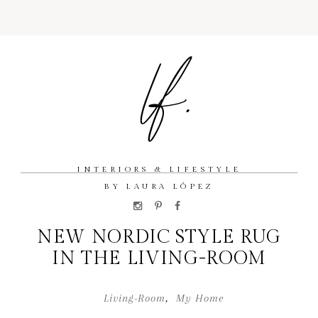
INTERIORS & LIFESTYLE
BY LAURA LÓPEZ
NEW NORDIC STYLE RUG
IN THE LIVING-ROOM
Living-Room
,
My Home