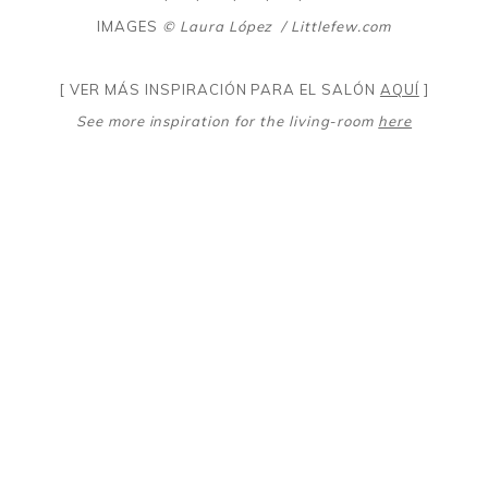
IMAGES
© Laura López
/ Littlefew.com
[ VER MÁS INSPIRACIÓN PARA EL SALÓN
AQUÍ
]
See more inspiration for the living-room
here