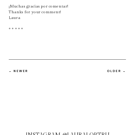
¡Muchas gracias por comentar!
Thanks for your comment!
Laura
* * * * *
← NEWER
OLDER →
INSTAGRAM @LAURALOPTRU