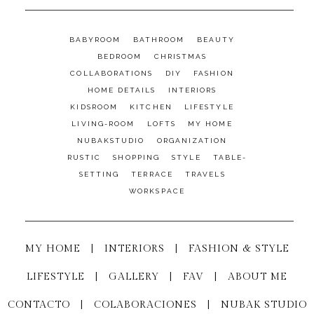
BABYROOM
BATHROOM
BEAUTY
BEDROOM
CHRISTMAS
COLLABORATIONS
DIY
FASHION
HOME DETAILS
INTERIORS
KIDSROOM
KITCHEN
LIFESTYLE
LIVING-ROOM
LOFTS
MY HOME
NUBAKSTUDIO
ORGANIZATION
RUSTIC
SHOPPING
STYLE
TABLE-
SETTING
TERRACE
TRAVELS
WORKSPACE
MY HOME
|
INTERIORS
|
FASHION & STYLE
LIFESTYLE
|
GALLERY
|
FAV
|
ABOUT ME
CONTACTO
|
COLABORACIONES
|
NUBAK STUDIO