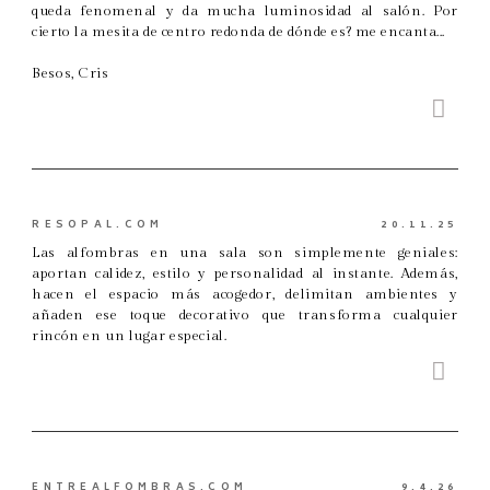
queda fenomenal y da mucha luminosidad al salón. Por
cierto la mesita de centro redonda de dónde es? me encanta...
Besos, Cris
RESOPAL.COM
20.11.25
Las alfombras en una sala son simplemente geniales:
aportan calidez, estilo y personalidad al instante. Además,
hacen el espacio más acogedor, delimitan ambientes y
añaden ese toque decorativo que transforma cualquier
rincón en un lugar especial.
ENTREALFOMBRAS.COM
9.4.26