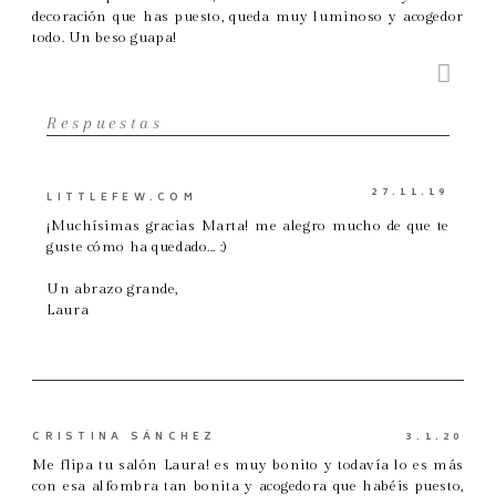
decoración que has puesto, queda muy luminoso y acogedor
todo. Un beso guapa!
Respuestas
27.11.19
LITTLEFEW.COM
¡Muchísimas gracias Marta! me alegro mucho de que te
guste cómo ha quedado... :)
Un abrazo grande,
Laura
CRISTINA SÁNCHEZ
3.1.20
Me flipa tu salón Laura! es muy bonito y todavía lo es más
con esa alfombra tan bonita y acogedora que habéis puesto,