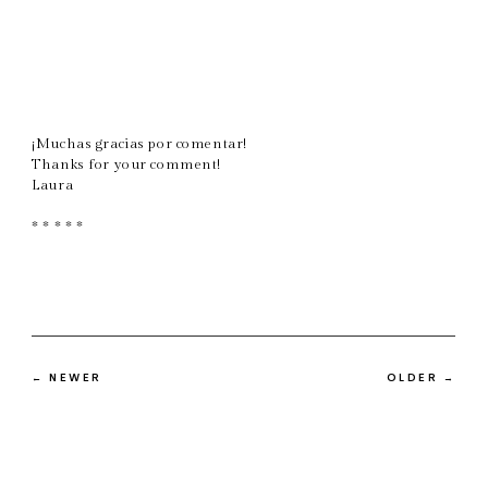
¡Muchas gracias por comentar!
Thanks for your comment!
Laura
* * * * *
← NEWER
OLDER →