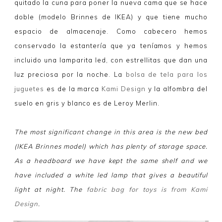
quitado la cuna para poner la nueva cama que se hace
doble (modelo Brinnes de IKEA) y que tiene mucho
espacio de almacenaje. Como cabecero hemos
conservado la estantería que ya teníamos y hemos
incluido una lamparita led, con estrellitas que dan una
luz preciosa por la noche. La
bolsa de tela para los
juguetes
es de la marca
Kami Design
y la alfombra del
suelo en gris y blanco es de Leroy Merlin.
The most significant change in this area is the new bed
(IKEA Brinnes model) which has plenty of storage space.
As a headboard we have kept the same shelf and we
have included a white led lamp that gives a beautiful
light at night. The
fabric bag for toys is from Kami
Design
.