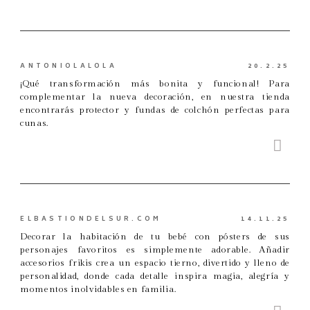
ANTONIOLALOLA
20.2.25
¡Qué transformación más bonita y funcional! Para
complementar la nueva decoración, en nuestra tienda
encontrarás protector y fundas de colchón perfectas para
cunas.
ELBASTIONDELSUR.COM
14.11.25
Decorar la habitación de tu bebé con pósters de sus
personajes favoritos es simplemente adorable. Añadir
accesorios frikis crea un espacio tierno, divertido y lleno de
personalidad, donde cada detalle inspira magia, alegría y
momentos inolvidables en familia.