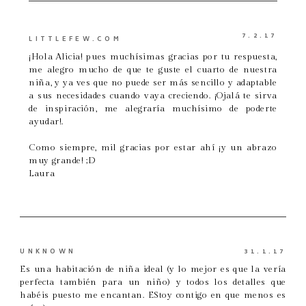
7.2.17
LITTLEFEW.COM
¡Hola Alicia! pues muchísimas gracias por tu respuesta,
me alegro mucho de que te guste el cuarto de nuestra
niña, y ya ves que no puede ser más sencillo y adaptable
a sus necesidades cuando vaya creciendo. ¡Ojalá te sirva
de inspiración, me alegraría muchísimo de poderte
ayudar!.
Como siempre, mil gracias por estar ahí ¡y un abrazo
muy grande! ;D
Laura
UNKNOWN
31.1.17
Es una habitación de niña ideal (y lo mejor es que la vería
perfecta también para un niño) y todos los detalles que
habéis puesto me encantan. EStoy contigo en que menos es