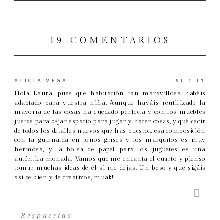
19 COMENTARIOS
ALICIA VEGA
31.1.17
Hola Laura! pues que habitación tan maravillosa habéis
adaptado para vuestra niña. Aunque hayáis reutilizado la
mayoría de las cosas ha quedado perfecta y con los muebles
justos para dejar espacio para jugar y hacer cosas, y qué decir
de todos los detalles nuevos que has puesto... esa composición
con la guirnalda en tonos grises y los marquitos es muy
hermosa, y la bolsa de papel para los juguetes es una
auténtica monada. Vamos que me encanta el cuarto y pienso
tomar muchas ideas de él si me dejas. Un beso y que sigáis
así de bien y de creativos, muak!
Respuestas