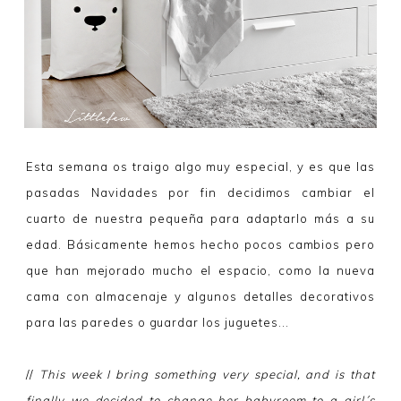
Esta semana os traigo algo muy especial, y es que las
pasadas Navidades por fin decidimos cambiar el
cuarto de nuestra pequeña para adaptarlo más a su
edad. Básicamente hemos hecho pocos cambios pero
que han mejorado mucho el espacio, como la nueva
cama con almacenaje y algunos detalles decorativos
para las paredes o guardar los juguetes...
//
This week I bring something very special, and is that
finally we decided to change her babyroom to a girl´s