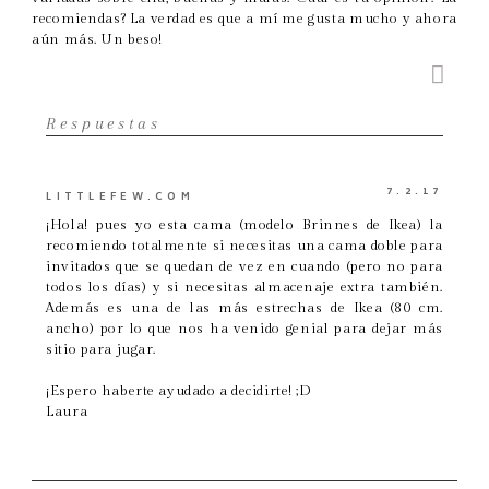
recomiendas? La verdad es que a mí me gusta mucho y ahora
aún más. Un beso!
Respuestas
7.2.17
LITTLEFEW.COM
¡Hola! pues yo esta cama (modelo Brinnes de Ikea) la
recomiendo totalmente si necesitas una cama doble para
invitados que se quedan de vez en cuando (pero no para
todos los días) y si necesitas almacenaje extra también.
Además es una de las más estrechas de Ikea (80 cm.
ancho) por lo que nos ha venido genial para dejar más
sitio para jugar.
¡Espero haberte ayudado a decidirte! ;D
Laura