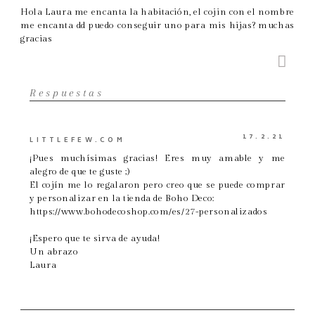
Hola Laura me encanta la habitación, el cojin con el nombre
me encanta dd puedo conseguir uno para mis hijas? muchas
gracias
Respuestas
17.2.21
LITTLEFEW.COM
¡Pues muchísimas gracias! Eres muy amable y me
alegro de que te guste ;)
El cojín me lo regalaron pero creo que se puede comprar
y personalizar en la tienda de Boho Deco:
https://www.bohodecoshop.com/es/27-personalizados
¡Espero que te sirva de ayuda!
Un abrazo
Laura