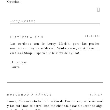
Gracias!
Respuestas
17.2.21
LITTLEFEW.COM
Las cortinas son de Leroy Merlín, pero las puedes
encontrar muy parecidas en Verdabaudet, en Amazon o
en Casa Shop. ¡Espero que te sirva de ayuda!
Un abrazo
Laura
BUSCANDO A NÁYADE
6.7.17
Laura, Me encanta la habitación de Emma, es preciosísima!
y las cortinas de estrellitas me chiflan, estaba buscando algo