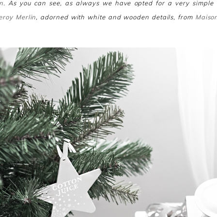
n
. As you can see, as always we have opted for a very simple
eroy Merlin
, adorned with white and wooden details, from
Maiso