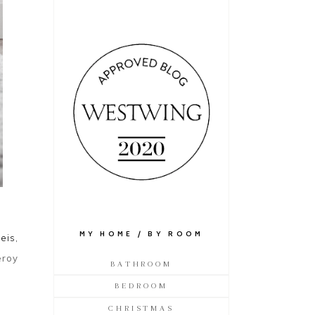
MY HOME / BY ROOM
eis,
eroy
BATHROOM
BEDROOM
CHRISTMAS