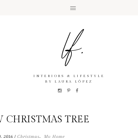
INTERIORS & LIFESTYLE
BY LAURA LÓPEZ
 CHRISTMAS TREE
0
,
2016
Christmas
,
My Home