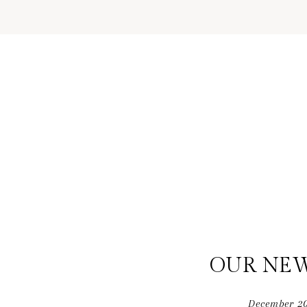
OUR NEW
December
2