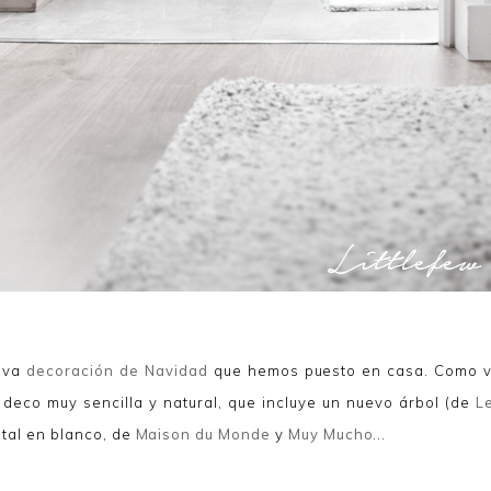
ueva
decoración de Navidad
que hemos puesto en casa. Como v
eco muy sencilla y natural, que incluye un nuevo árbol (de
L
tal en blanco, de
Maison du Monde
y
Muy Mucho
...