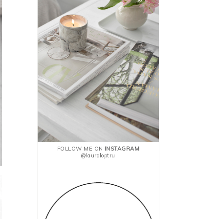
FOLLOW ME ON
INSTAGRAM
@lauraloptru