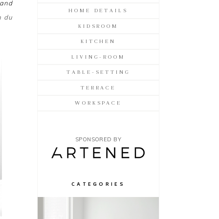
 and
HOME DETAILS
n du
KIDSROOM
KITCHEN
LIVING-ROOM
TABLE-SETTING
TERRACE
WORKSPACE
SPONSORED BY
CATEGORIES