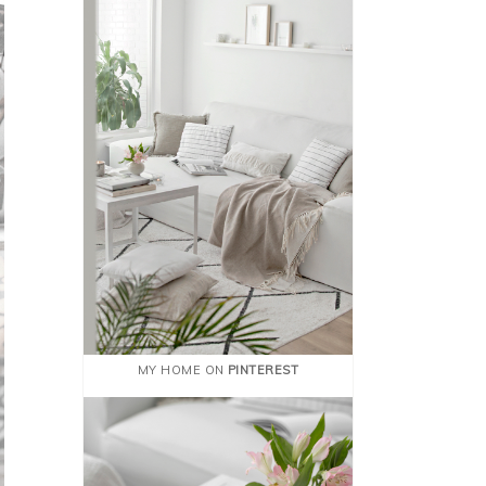
MY HOME ON
PINTEREST