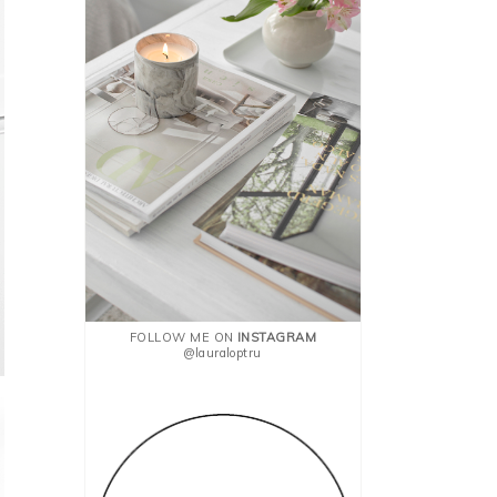
FOLLOW ME ON
INSTAGRAM
@lauraloptru