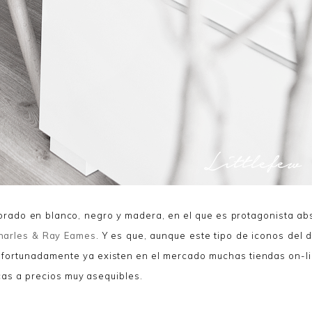
orado en blanco, negro y madera, en el que es protagonista ab
arles & Ray Eames
. Y es que, aunque este tipo de iconos del 
 afortunadamente ya existen en el mercado muchas tiendas on-l
cas a precios muy asequibles.