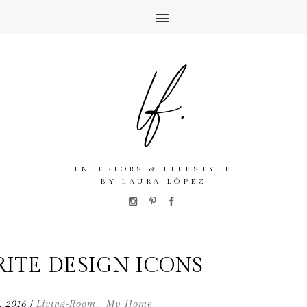
INTERIORS & LIFESTYLE
BY LAURA LÓPEZ
ITE DESIGN ICONS
,
2016
Living-Room
,
My Home