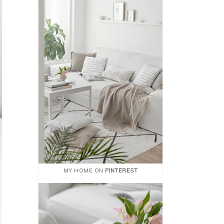
MY HOME ON
PINTEREST