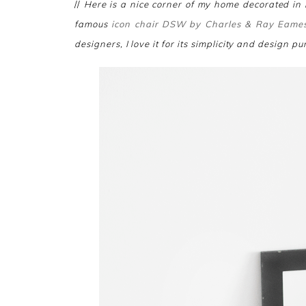
//
Here is a nice corner of my home decorated in 
famous
icon chair DSW by Charles & Ray Eame
designers, I love it for its simplicity and design pur