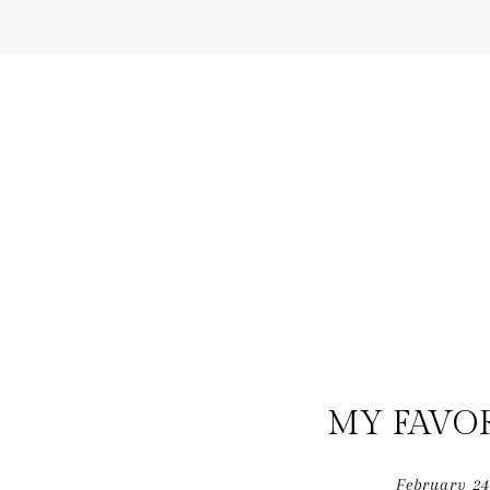
MY FAVOR
February
24