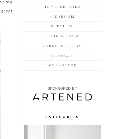
by the
HOME DETAILS
 great
KIDSROOM
KITCHEN
LIVING-ROOM
TABLE-SETTING
TERRACE
WORKSPACE
SPONSORED BY
CATEGORIES